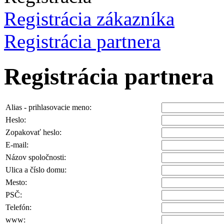
Registrácia zákazníka
Registrácia partnera
Registrácia partnera
Alias - prihlasovacie meno:
Heslo:
Zopakovať heslo:
E-mail:
Názov spoločnosti:
Ulica a číslo domu:
Mesto:
PSČ:
Telefón:
www: