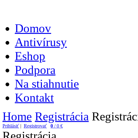
Domov
Antivírusy
Eshop
Podpora
Na stiahnutie
Kontakt
Home
Registrácia
Registrác
Prihlásiť
|
Registrovať
0
/ 0 €
Registrácia